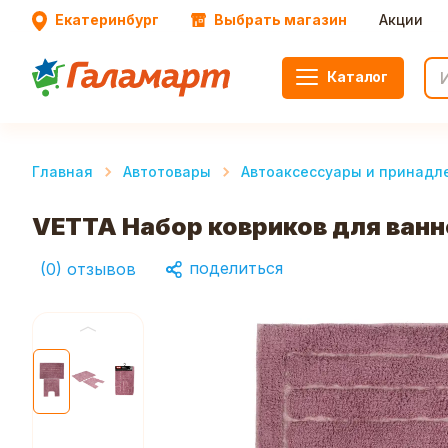
Екатеринбург
Выбрать магазин
Акции
Каталог
Главная
Автотовары
Автоаксессуары и принадл
VETTA Набор ковриков для ванн
поделиться
(
0
)
отзывов