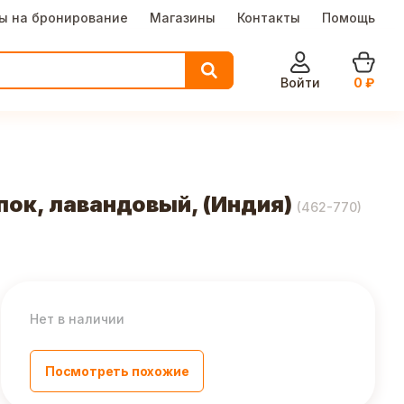
ы на бронирование
Магазины
Контакты
Помощь
Войти
0
₽
пок, лавандовый, (Индия)
(
462-770
)
Нет в наличии
Посмотреть похожие