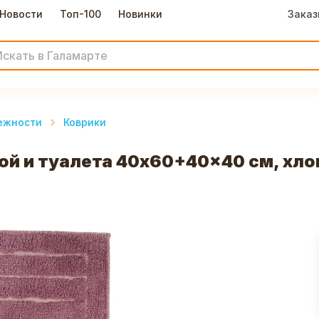
Новости
Топ-100
Новинки
Заказ
ежности
Коврики
ой и туалета 40x60+40x40 см, хло