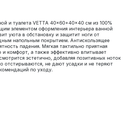
ной и туалета VETTA 40x60+40x40 см из 100% 
щим элементом оформления интерьера ванной 
вит уюта в обстановку и защитит ноги от 
дным напольным покрытием. Антискользящее 
тность падения. Мягкая тактильно приятная 
 и комфорт, а также эффективно впитывает 
смотрится эстетично, добавляя позитивных ноток 
ко отстирываются, не дают усадки и не теряют 
комендаций по уходу.