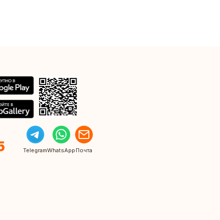
5
Telegram
WhatsApp
Почта