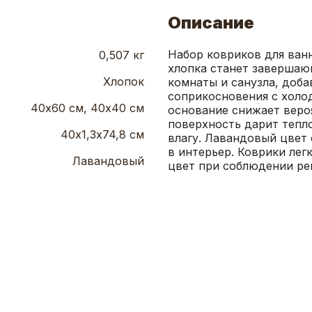
Описание
Набор ковриков для ван
0,507 кг
хлопка станет завершаю
Хлопок
комнаты и санузла, доба
соприкосновения с холо
40х60 см, 40х40 см
основание снижает вероя
поверхность дарит тепло
40х1,3х74,8 см
влагу. Лавандовый цвет 
в интерьер. Коврики лег
Лавандовый
цвет при соблюдении ре