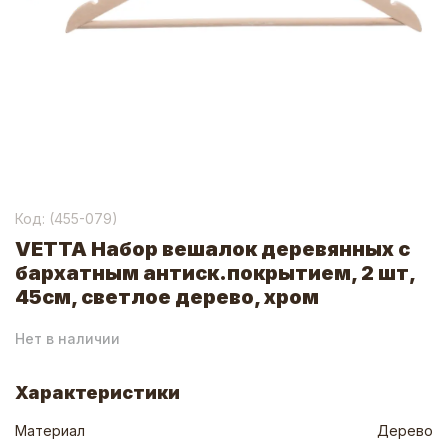
Код: (
455-079
)
VETTA Набор вешалок деревянных с
бархатным антиск.покрытием, 2 шт,
45см, светлое дерево, хром
Нет в наличии
Характеристики
Материал
Дерево