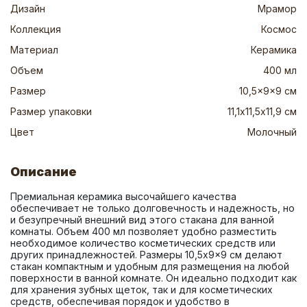
Дизайн
Мрамор
Коллекция
Космос
Материал
Керамика
Объем
400 мл
Размер
10,5x9x9 см
Размер упаковки
11,1х11,5х11,9 см
Цвет
Молочный
Описание
Премиальная керамика высочайшего качества 
обеспечивает не только долговечность и надежность, но 
и безупречный внешний вид этого стакана для ванной 
комнаты. Объем 400 мл позволяет удобно разместить 
необходимое количество косметических средств или 
других принадлежностей. Размеры 10,5x9x9 см делают 
стакан компактным и удобным для размещения на любой 
поверхности в ванной комнате. Он идеально подходит как 
для хранения зубных щеток, так и для косметических 
средств, обеспечивая порядок и удобство в 