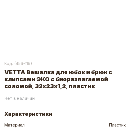
Код: (
456-119
)
VETTA Вешалка для юбок и брюк с
клипсами ЭКО с биоразлагаемой
соломой, 32х23х1,2, пластик
Нет в наличии
Характеристики
Материал
Пластик