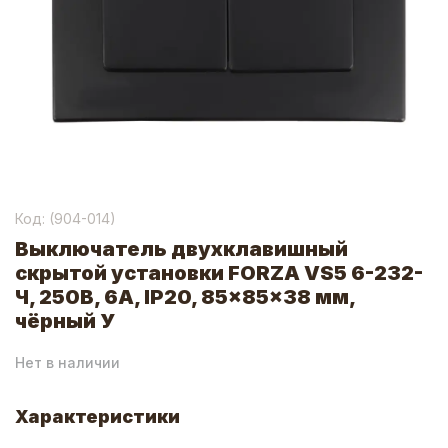
Код: (
904-014
)
Выключатель двухклавишный
скрытой установки FORZA VS5 6-232-
Ч, 250В, 6А, IP20, 85x85x38 мм,
чёрный У
Нет в наличии
Характеристики