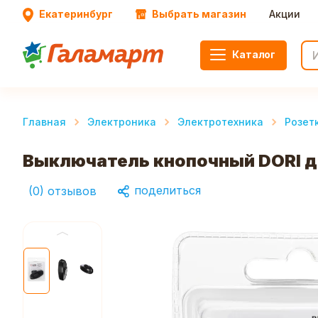
Екатеринбург
Выбрать магазин
Акции
Каталог
Главная
Электроника
Электротехника
Розет
Выключатель кнопочный DORI д
поделиться
(
0
)
отзывов