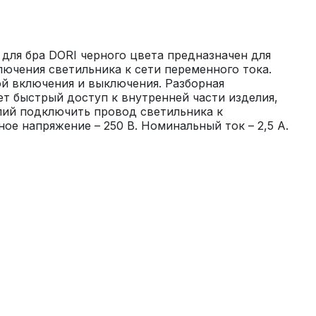
ля бра DORI черного цвета предназначен для 
ючения светильника к сети переменного тока. 
й включения и выключения. Разборная 
т быстрый доступ к внутренней части изделия, 
илий подключить провод светильника к 
е напряжение – 250 В. Номинальный ток – 2,5 А.