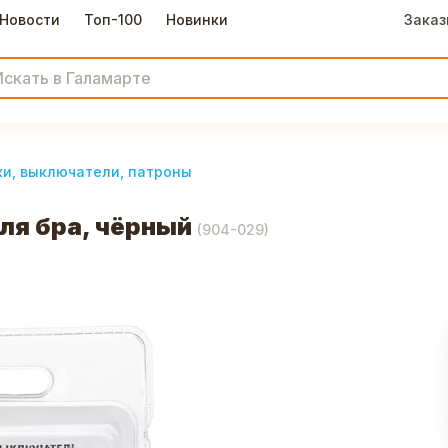
Новости
Топ-100
Новинки
Заказ
ки, выключатели, патроны
ля бра, чёрный
(
904-029
)