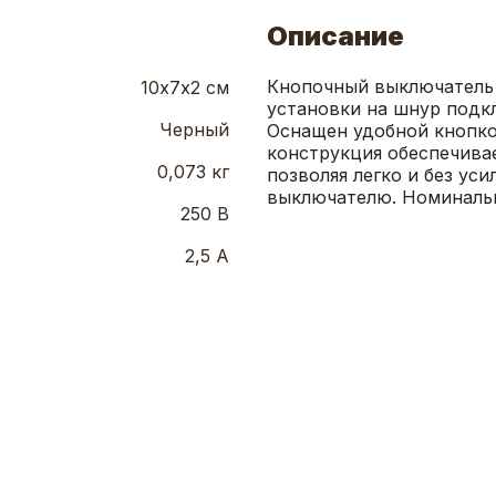
Описание
Кнопочный выключатель д
10х7х2 см
установки на шнур подкл
Черный
Оснащен удобной кнопко
конструкция обеспечивае
0,073 кг
позволяя легко и без ус
выключателю. Номинально
250 В
2,5 А