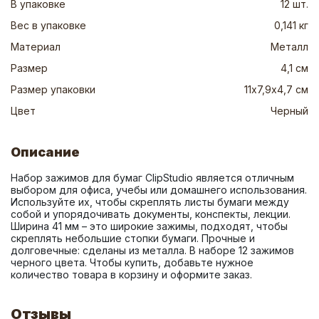
В упаковке
12 шт.
Вес в упаковке
0,141 кг
Материал
Металл
Размер
4,1 см
Размер упаковки
11х7,9х4,7 см
Цвет
Черный
Описание
Набор зажимов для бумаг ClipStudio является отличным 
выбором для офиса, учебы или домашнего использования.  
Используйте их, чтобы скреплять листы бумаги между 
собой и упорядочивать документы, конспекты, лекции. 
Ширина 41 мм – это широкие зажимы, подходят, чтобы 
скреплять небольшие стопки бумаги. Прочные и 
долговечные: сделаны из металла. В наборе 12 зажимов 
черного цвета. Чтобы купить, добавьте нужное 
количество товара в корзину и оформите заказ.
Отзывы