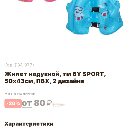
Код: (
134-077
)
Жилет надувной, тм BY SPORT,
50х43см, ПВХ, 2 дизайна
Нет в наличии
от
80
₽
-
20
%
100
₽
Характеристики