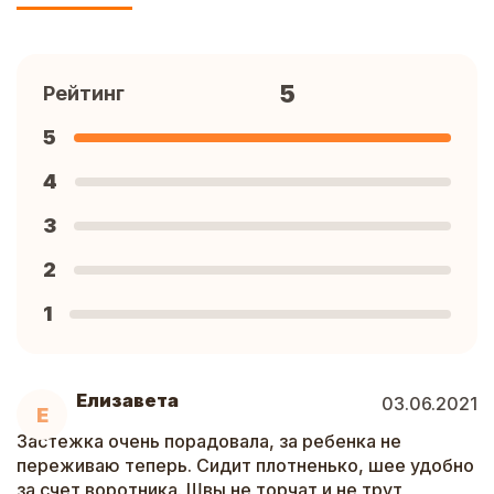
5
Рейтинг
5
4
3
2
1
Елизавета
03.06.2021
Е
Застежка очень порадовала, за ребенка не
переживаю теперь. Сидит плотненько, шее удобно
за счет воротника. Швы не торчат и не трут