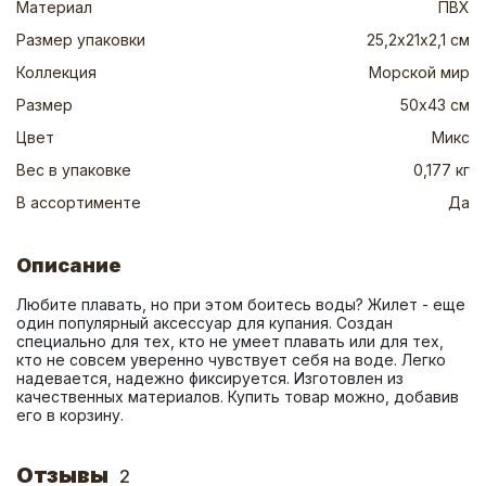
Материал
ПВХ
Размер упаковки
25,2х21х2,1 см
Коллекция
Морской мир
Размер
50х43 см
Цвет
Микс
Вес в упаковке
0,177 кг
В ассортименте
Да
Описание
Любите плавать, но при этом боитесь воды? Жилет - еще 
один популярный аксессуар для купания. Создан 
специально для тех, кто не умеет плавать или для тех, 
кто не совсем уверенно чувствует себя на воде. Легко 
надевается, надежно фиксируется. Изготовлен из 
качественных материалов. Купить товар можно, добавив 
его в корзину.
Отзывы
2