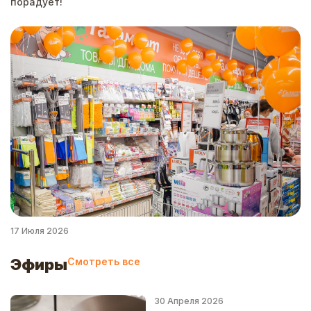
порадует!
24
17 Июля 2026
Эфиры
Смотреть все
30 Апреля 2026