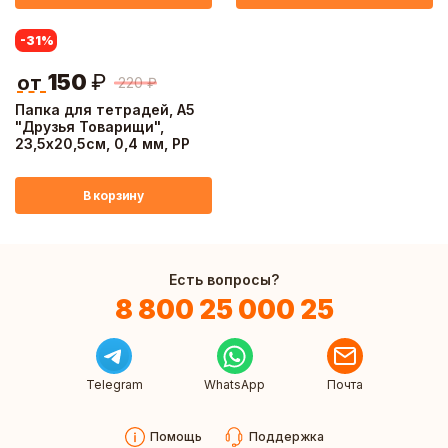
-31
%
150
₽
от
220
₽
Папка для тетрадей, А5
"Друзья Товарищи",
23,5х20,5см, 0,4 мм, PP
В корзину
Есть вопросы?
8 800 25 000 25
Telegram
WhatsApp
Почта
Помощь
Поддержка