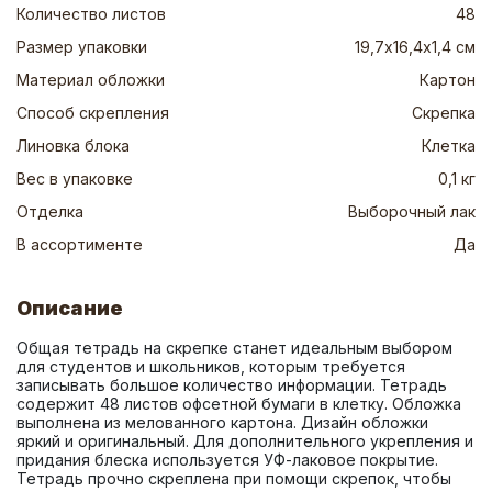
Количество листов
48
Размер упаковки
19,7х16,4х1,4 см
Материал обложки
Картон
Способ скрепления
Скрепка
Линовка блока
Клетка
Вес в упаковке
0,1 кг
Отделка
Выборочный лак
В ассортименте
Да
Описание
Общая тетрадь на скрепке станет идеальным выбором 
для студентов и школьников, которым требуется 
записывать большое количество информации. Тетрадь 
содержит 48 листов офсетной бумаги в клетку. Обложка 
выполнена из мелованного картона. Дизайн обложки 
яркий и оригинальный. Для дополнительного укрепления и 
придания блеска используется УФ-лаковое покрытие. 
Тетрадь прочно скреплена при помощи скрепок, чтобы 