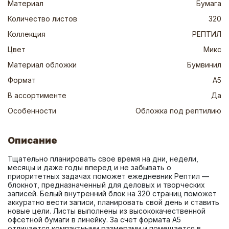
Материал
Бумага
Количество листов
320
Коллекция
РЕПТИЛ
Цвет
Микс
Материал обложки
Бумвинил
Формат
А5
В ассортименте
Да
Особенности
Обложка под рептилию
Описание
Тщательно планировать свое время на дни, недели, 
месяцы и даже годы вперед и не забывать о 
приоритетных задачах поможет ежедневник Рептил — 
блокнот, предназначенный для деловых и творческих 
записей. Белый внутренний блок на 320 страниц поможет 
аккуратно вести записи, планировать свой день и ставить 
новые цели. Листы выполнены из высококачественной 
офсетной бумаги в линейку. За счет формата А5 
отличается компактными размерами и помещается в 