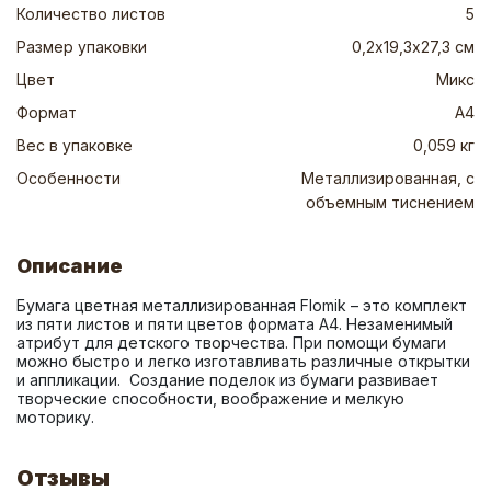
Количество листов
5
Размер упаковки
0,2х19,3х27,3 см
Цвет
Микс
Формат
А4
Вес в упаковке
0,059 кг
Особенности
Металлизированная, с
объемным тиснением
Описание
Бумага цветная металлизированная Flomik – это комплект 
из пяти листов и пяти цветов формата А4. Незаменимый 
атрибут для детского творчества. При помощи бумаги 
можно быстро и легко изготавливать различные открытки 
и аппликации.  Создание поделок из бумаги развивает 
творческие способности, воображение и мелкую 
моторику.
Отзывы