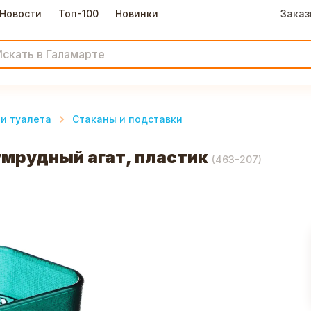
Новости
Топ-100
Новинки
Заказ
и туалета
Стаканы и подставки
умрудный агат, пластик
(
463-207
)