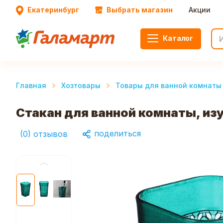
Екатеринбург
Выбрать магазин
Акции
Каталог
Главная
Хозтовары
Товары для ванной комнаты 
Стакан для ванной комнаты, из
поделиться
(
0
)
отзывов