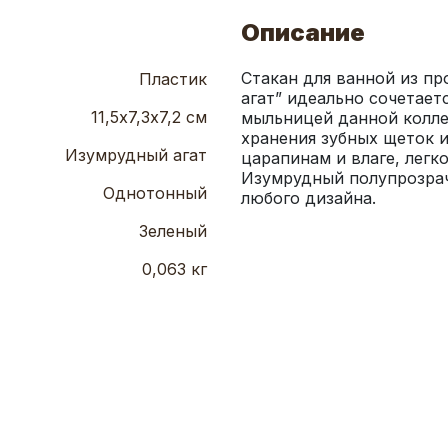
Описание
Стакан для ванной из пр
Пластик
агат” идеально сочетает
11,5х7,3х7,2 см
мыльницей данной колле
хранения зубных щеток и
Изумрудный агат
царапинам и влаге, легко
Изумрудный полупрозрач
Однотонный
любого дизайна.
Зеленый
0,063 кг