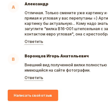
Александр
А
Отличная. Только смените уже картинку и 
прямая и угловая у вас перепутаны =) Арт
картинку бы актуальную... Кому надо знать
загуглите "вилка В16-001 штепсельная с 
контактом евро угловая", она с крестообр
Ответить
Воронцов Игорь Анатольевич
В
Внешний вид полученной вилки полностью 
имеющейся на сайте фотографии.
Ответить
Написать свой отзыв