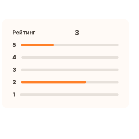
3
Рейтинг
5
4
3
2
1