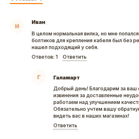
Иван
И
В целом нормальная вилка, но мне попался 
болтиков для крепления кабеля был без р
нашел подходящий у себя.
Ответов:
1
Ответить
Г
Галамарт
Добрый день! Благодарим за ваш 
извинения за доставленные неудо
работаем над улучшением качеств
Обязательно учтем вашу обратну
видеть вас в наших магазинах!
Ответить