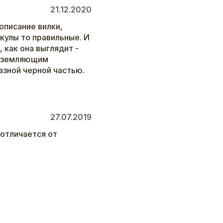
21.12.2020
описание вилки,
икулы то правильные. И
, как она выглядит -
заземляющим
азной черной частью.
27.07.2019
отличается от