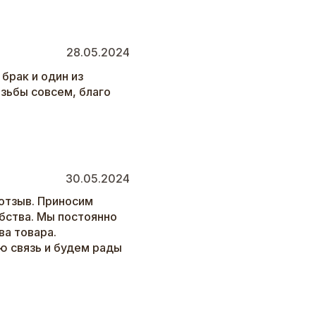
28.05.2024
брак и один из
езьбы совсем, благо
30.05.2024
отзыв. Приносим
бства. Мы постоянно
а товара.
ю связь и будем рады