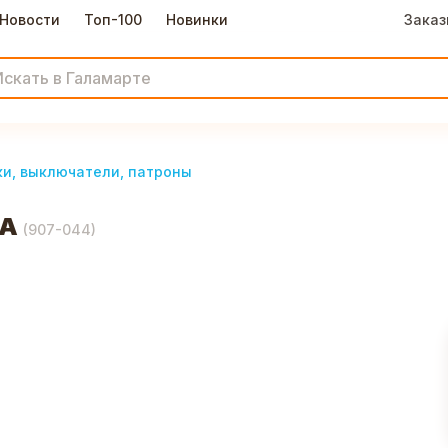
Новости
Топ-100
Новинки
Заказ
ки, выключатели, патроны
6А
(
907-044
)