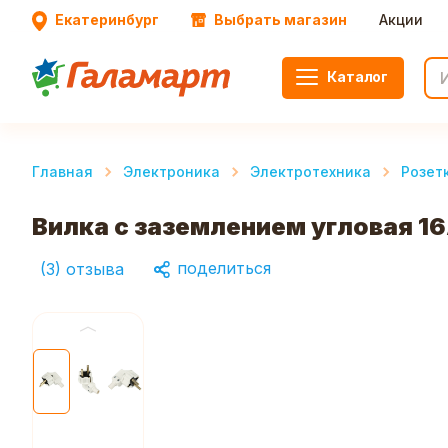
Екатеринбург
Выбрать магазин
Акции
Каталог
Главная
Электроника
Электротехника
Розет
Вилка с заземлением угловая 1
поделиться
(
3
)
отзыва